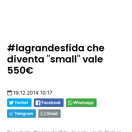
#lagrandesfida che
diventa "small" vale
550€
19.12.2014 10:17
Twitter
Facebook
Whatsapp
Telegram
Email