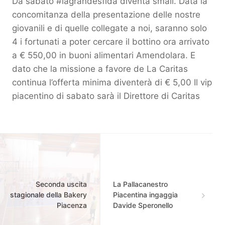
Da sabato #lagrandesfida diventa small. Data la
concomitanza della presentazione delle nostre
giovanili e di quelle collegate a noi, saranno solo
4 i fortunati a poter cercare il bottino ora arrivato
a € 550,00 in buoni alimentari Amendolara. E
dato che la missione a favore de La Caritas
continua l’offerta minima diventerà di € 5,00 Il vip
piacentino di sabato sarà il Direttore di Caritas
Seconda uscita
La Pallacanestro
stagionale della Bakery
Piacentina ingaggia
Piacenza
Davide Speronello