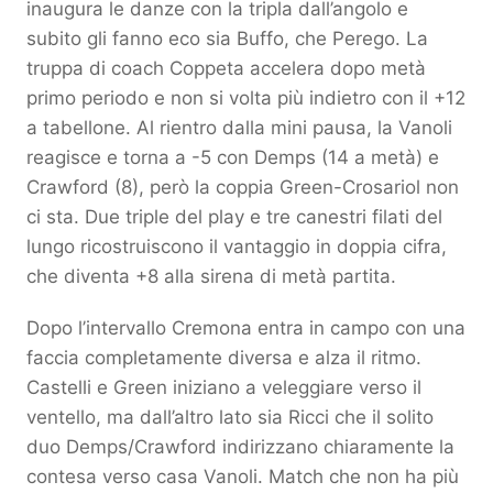
inaugura le danze con la tripla dall’angolo e
subito gli fanno eco sia Buffo, che Perego. La
truppa di coach Coppeta accelera dopo metà
primo periodo e non si volta più indietro con il +12
a tabellone. Al rientro dalla mini pausa, la Vanoli
reagisce e torna a -5 con Demps (14 a metà) e
Crawford (8), però la coppia Green-Crosariol non
ci sta. Due triple del play e tre canestri filati del
lungo ricostruiscono il vantaggio in doppia cifra,
che diventa +8 alla sirena di metà partita.
Dopo l’intervallo Cremona entra in campo con una
faccia completamente diversa e alza il ritmo.
Castelli e Green iniziano a veleggiare verso il
ventello, ma dall’altro lato sia Ricci che il solito
duo Demps/Crawford indirizzano chiaramente la
contesa verso casa Vanoli. Match che non ha più