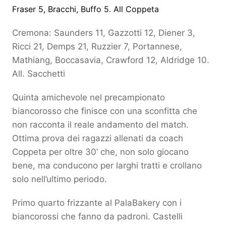
Fraser
5
, Bracchi, Buffo
5
. All Coppeta
Cremona: Saunders
11
, Gazzotti
12
, Diener
3
,
Ricci
21
, Demps
21
, Ruzzier
7
, Portannese,
Mathiang, Boccasavia, Crawford
12
, Aldridge
10
.
All. Sacchetti
Quinta amichevole nel precampionato
biancorosso che finisce con una sconfitta che
non racconta il reale andamento del match.
Ottima prova dei ragazzi allenati da coach
Coppeta per oltre 30’ che, non solo giocano
bene, ma conducono per larghi tratti e crollano
solo nell’ultimo periodo.
Primo quarto frizzante al PalaBakery con i
biancorossi che fanno da padroni. Castelli