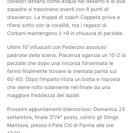
canestri latitano come acqua nel deserto e le due
squadre si trascinano avanti con 6 punti di
disavanzo. La truppa di coach Coppeta prova a
rifarsi sotto con la coralità, ma i ragazzi di
Corbani mantengono il +8 in chiusura di parziale.
Ultimi 10’ infuocati con Pederzini assoluto
padrone della scena. Piacenza sgancia un 10-2 di
parziale che dopo una rincorsa forsennata le
fanno finalmente trovare la meritata parità sul
60-60. Dopo l’impatto inizia un botta e risposta
che viene rotto solamente nel finale da una
maggiore freddezza dei laziali.
Prossimi appuntamenti biancorossi: Domenica 23
settembre, finale 3°/4° posto, contro gli Stings
Mantova, presso il Pala Citi di Parma alle ore