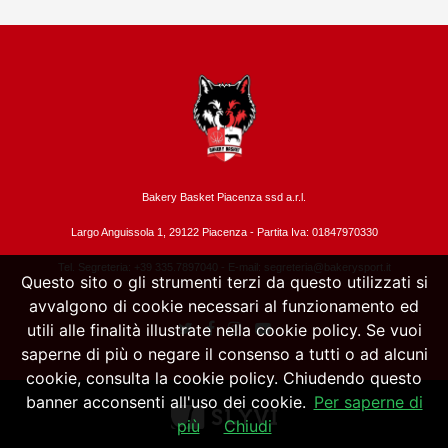
Bakery Basket Piacenza ssd a.r.l.
Largo Anguissola 1, 29122 Piacenza -
Partita Iva: 01847970330
Tel. Segreteria: +39 335.7897040 - E-mail:
segreteria@bakerysport.it
Questo sito o gli strumenti terzi da questo utilizzati si
avvalgono di cookie necessari al funzionamento ed
utili alle finalità illustrate nella cookie policy. Se vuoi
saperne di più o negare il consenso a tutti o ad alcuni
cookie, consulta la cookie policy. Chiudendo questo
banner acconsenti all'uso dei cookie.
Per saperne di
più
Chiudi