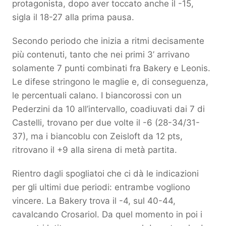
protagonista, dopo aver toccato anche il -15,
sigla il 18-27 alla prima pausa.
Secondo periodo che inizia a ritmi decisamente
più contenuti, tanto che nei primi 3’ arrivano
solamente 7 punti combinati fra Bakery e Leonis.
Le difese stringono le maglie e, di conseguenza,
le percentuali calano. I biancorossi con un
Pederzini da 10 all’intervallo, coadiuvati dai 7 di
Castelli, trovano per due volte il -6 (28-34/31-
37), ma i biancoblu con Zeisloft da 12 pts,
ritrovano il +9 alla sirena di metà partita.
Rientro dagli spogliatoi che ci dà le indicazioni
per gli ultimi due periodi: entrambe vogliono
vincere. La Bakery trova il -4, sul 40-44,
cavalcando Crosariol. Da quel momento in poi i