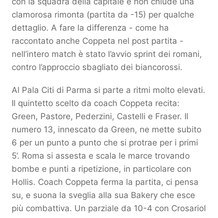
con la squadra della capitale e non chiude una
clamorosa rimonta (partita da -15) per qualche
dettaglio. A fare la differenza - come ha
raccontato anche Coppeta nel post partita -
nell’intero match è stato l’avvio sprint dei romani,
contro l’approccio sbagliato dei biancorossi.
Al Pala Citi di Parma si parte a ritmi molto elevati.
Il quintetto scelto da coach Coppeta recita:
Green, Pastore, Pederzini, Castelli e Fraser. Il
numero 13, innescato da Green, ne mette subito
6 per un punto a punto che si protrae per i primi
5’. Roma si assesta e scala le marce trovando
bombe e punti a ripetizione, in particolare con
Hollis. Coach Coppeta ferma la partita, ci pensa
su, e suona la sveglia alla sua Bakery che esce
più combattiva. Un parziale da 10-4 con Crosariol