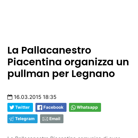
La Pallacanestro
Piacentina organizza un
pullman per Legnano
16.03.2015 18:35
Twitter
Facebook
Whatsapp
Telegram
Email