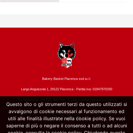
Bakery Basket Piacenza ssd a.r.l.
Largo Anguissola 1, 29122 Piacenza -
Partita Iva: 01847970330
Tel. Segreteria: +39 335.7897040 - E-mail:
segreteria@bakerysport.it
Questo sito o gli strumenti terzi da questo utilizzati si
avvalgono di cookie necessari al funzionamento ed
utili alle finalità illustrate nella cookie policy. Se vuoi
saperne di più o negare il consenso a tutti o ad alcuni
cookie, consulta la cookie policy. Chiudendo questo