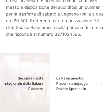
La Pallacanestro Piacentina comunica di aver
messo a disposizione dei suoi tifosi un pullman
per la trasferta di sabato a Legnano (palla a due
ore 20.30). Il referente per l’organizzazione è il
club Spazio Biancorossa nella persona di Teresa
che risponde al numero 3271024596.
Seconda uscita
La Pallacanestro
stagionale della Bakery
Piacentina ingaggia
Piacenza
Davide Speronello