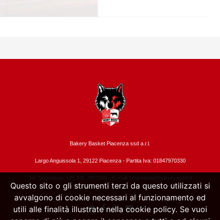
Bakery Basket Piacenza ssd a.r.l.
Largo Anguissola 1, 29122 Piacenza -
Partita Iva: 01847970330
Tel. Segreteria: +39 335.7897040 - E-mail:
segreteria@bakerysport.it
Questo sito o gli strumenti terzi da questo utilizzati si
avvalgono di cookie necessari al funzionamento ed
utili alle finalità illustrate nella cookie policy. Se vuoi