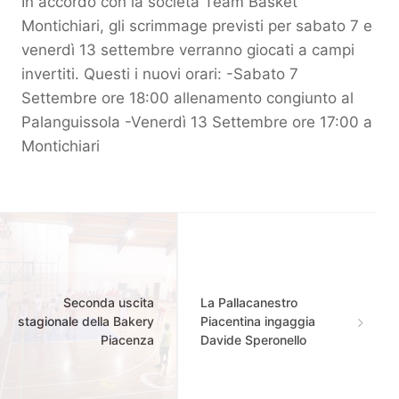
In accordo con la società Team Basket
Montichiari, gli scrimmage previsti per sabato 7 e
venerdì 13 settembre verranno giocati a campi
invertiti. Questi i nuovi orari: -Sabato 7
Settembre ore 18:00 allenamento congiunto al
Palanguissola -Venerdì 13 Settembre ore 17:00 a
Montichiari
Seconda uscita
La Pallacanestro
stagionale della Bakery
Piacentina ingaggia
Piacenza
Davide Speronello