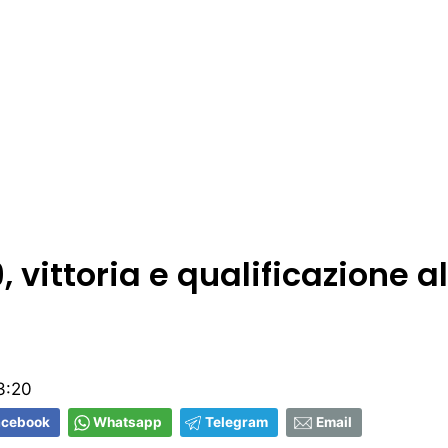
, vittoria e qualificazione al
3:20
acebook
Whatsapp
Telegram
Email