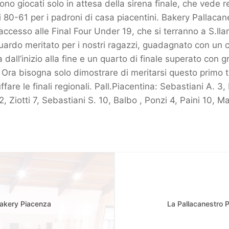
ono giocati solo in attesa della sirena finale, che vede re
di 80-61 per i padroni di casa piacentini. Bakery Pallaca
ccesso alle Final Four Under 19, che si terranno a S.Ilari
uardo meritato per i nostri ragazzi, guadagnato con un
 dall’inizio alla fine e un quarto di finale superato con 
Ora bisogna solo dimostrare di meritarsi questo primo 
fare le finali regionali. Pall.Piacentina: Sebastiani A. 3,
2, Ziotti 7, Sebastiani S. 10, Balbo , Ponzi 4, Paini 10, M
Bakery Piacenza
La Pallacanestro 