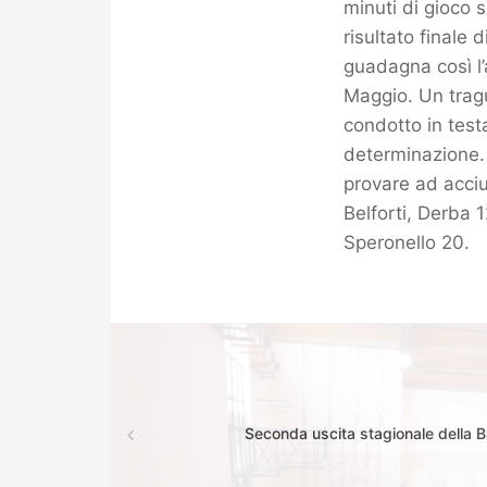
minuti di gioco s
risultato finale 
guadagna così l’a
Maggio. Un trag
condotto in testa
determinazione. 
provare ad acciuf
Belforti, Derba 1
Speronello 20.
Seconda uscita stagionale della 