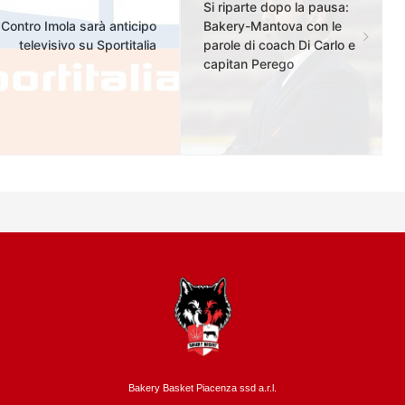
Si riparte dopo la pausa:
Contro Imola sarà anticipo
Bakery-Mantova con le
televisivo su Sportitalia
parole di coach Di Carlo e
capitan Perego
Bakery Basket Piacenza ssd a.r.l.