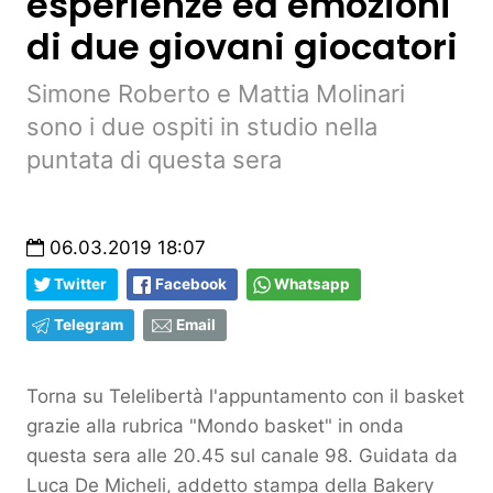
esperienze ed emozioni
di due giovani giocatori
Simone Roberto e Mattia Molinari
sono i due ospiti in studio nella
puntata di questa sera
06.03.2019 18:07
Twitter
Facebook
Whatsapp
Telegram
Email
Torna su Telelibertà l'appuntamento con il basket
grazie alla rubrica "Mondo basket" in onda
questa sera alle 20.45 sul canale 98. Guidata da
Luca De Micheli, addetto stampa de
lla Bakery