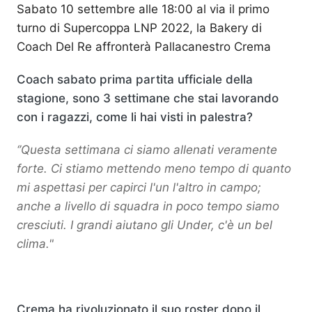
Sabato 10 settembre alle 18:00 al via il primo
turno di Supercoppa LNP 2022, la Bakery di
Coach Del Re affronterà Pallacanestro Crema
Coach sabato prima partita ufficiale della
stagione, sono 3 settimane che stai lavorando
con i ragazzi, come li hai visti in palestra?
‘’Questa settimana ci siamo allenati veramente
forte. Ci stiamo mettendo meno tempo di quanto
mi aspettasi per capirci l'un l'altro in campo;
anche a livello di squadra in poco tempo siamo
cresciuti. I grandi aiutano gli Under, c'è un bel
clima."
Crema ha rivoluzionato il suo roster dopo il