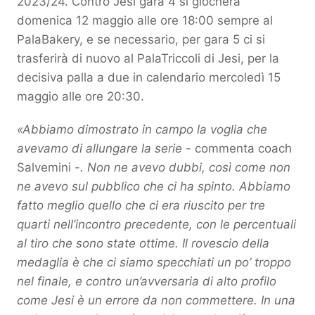
2023/24. Contro Jesi gara 4 si giocherà
domenica 12 maggio alle ore 18:00 sempre al
PalaBakery, e se necessario, per gara 5 ci si
trasferirà di nuovo al PalaTriccoli di Jesi, per la
decisiva palla a due in calendario mercoledì 15
maggio alle ore 20:30.
«Abbiamo dimostrato in campo la voglia che
avevamo di allungare la serie
- commenta coach
Salvemini -
. Non ne avevo dubbi, così come non
ne avevo sul pubblico che ci ha spinto. Abbiamo
fatto meglio quello che ci era riuscito per tre
quarti nell’incontro precedente, con le percentuali
al tiro che sono state ottime. Il rovescio della
medaglia è che ci siamo specchiati un po’ troppo
nel finale, e contro un’avversaria di alto profilo
come Jesi è un errore da non commettere. In una