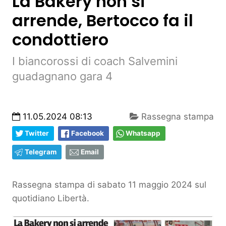
La Bakery non si
arrende, Bertocco fa il
condottiero
I biancorossi di coach Salvemini
guadagnano gara 4
11.05.2024 08:13
Rassegna stampa
Twitter
Facebook
Whatsapp
Telegram
Email
Rassegna stampa di sabato 11 maggio 2024 sul
quotidiano Libertà.