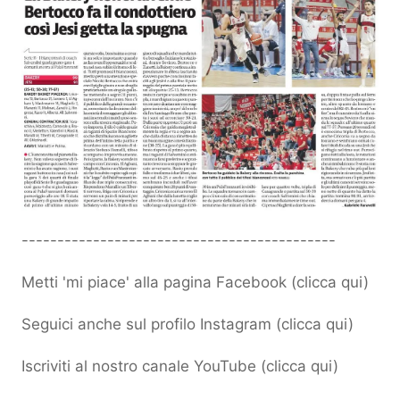
--------------------------------------------
Metti 'mi piace' alla pagina Facebook (
clicca qui
)
Seguici anche sul profilo Instagram (
clicca qui
)
Iscriviti al nostro canale YouTube (
clicca qui
)