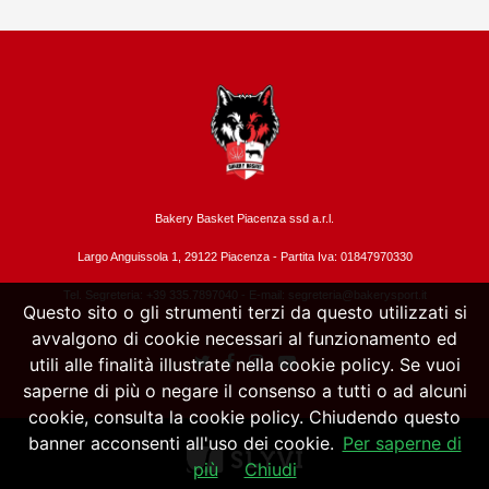
Bakery Basket Piacenza ssd a.r.l.
Largo Anguissola 1, 29122 Piacenza -
Partita Iva: 01847970330
Tel. Segreteria: +39 335.7897040 - E-mail:
segreteria@bakerysport.it
Questo sito o gli strumenti terzi da questo utilizzati si
avvalgono di cookie necessari al funzionamento ed
utili alle finalità illustrate nella cookie policy. Se vuoi
saperne di più o negare il consenso a tutti o ad alcuni
cookie, consulta la cookie policy. Chiudendo questo
banner acconsenti all'uso dei cookie.
Per saperne di
più
Chiudi