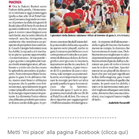
--------------------------------------------
Metti 'mi piace' alla pagina Facebook (
clicca qui
)