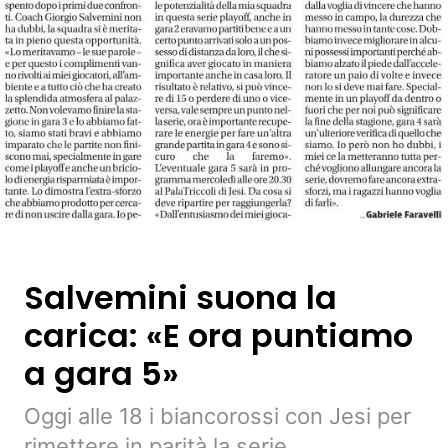
Salvemini suona la
carica: «E ora puntiamo
a gara 5»
Oggi alle 18 i biancorossi con Jesi per
rimettere in parità la serie