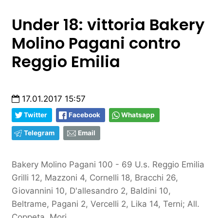
Under 18: vittoria Bakery
Molino Pagani contro
Reggio Emilia
17.01.2017 15:57
Twitter
Facebook
Whatsapp
Telegram
Email
Bakery Molino Pagani 100 - 69 U.s. Reggio Emilia
Grilli 12, Mazzoni 4, Cornelli 18, Bracchi 26,
Giovannini 10, D'allesandro 2, Baldini 10,
Beltrame, Pagani 2, Vercelli 2, Lika 14, Terni; All.
Coppeta, Mori