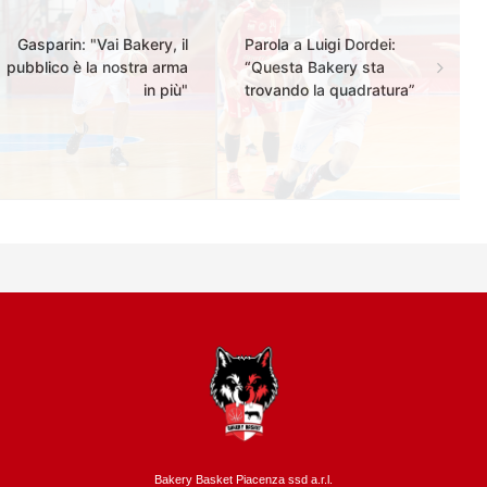
Gasparin: "Vai Bakery, il
Parola a Luigi Dordei:
pubblico è la nostra arma
“Questa Bakery sta
in più"
trovando la quadratura”
Bakery Basket Piacenza ssd a.r.l.