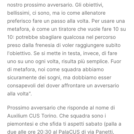
nostro prossimo avversario. Gli obiettivi,
bellissimi, ci sono, ma io come allenatore
preferisco fare un passo alla volta. Per usare una
metafora, è come un tiratore che vuole fare 10 su
10: potrebbe sbagliare qualcosa nel percorso
preso dalla frenesia di voler raggiungere subito
l'obiettivo. Se si mette in testa, invece, di fare
uno su uno ogni volta, risulta più semplice. Fuor
di metafora, noi come squadra abbiamo
sicuramente dei sogni, ma dobbiamo esser
consapevoli del dover affrontare un avversario
alla volta".
Prossimo avversario che risponde al nome di
Auxilium CUS Torino. Che squadra sono i
piemontesi e che sfida ti aspetti sabato (palla a
due alle ore 20:30 al PalaCUS di via Panetti,