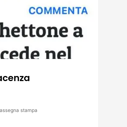
iacenza
assegna stampa