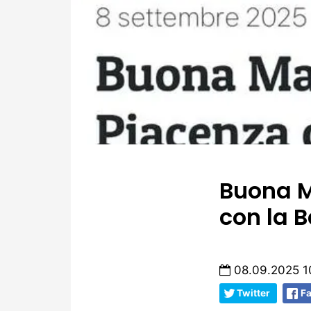
Buona M
con la B
08.09.2025 1
Twitter
F