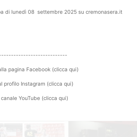
 di lunedì 08 settembre 2025 su cremonasera.it
----------------------------
 alla pagina Facebook (
clicca qui
)
l profilo Instagram (
clicca qui
)
ro canale YouTube (
clicca qui
)