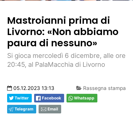
Mastroianni prima di
Livorno: «Non abbiamo
paura di nessuno»
Si gioca mercoledì 6 dicembre, alle ore
20:45, al PalaMacchia di Livorno
05.12.2023 13:13
Rassegna stampa
Twitter
Facebook
Whatsapp
Telegram
Email