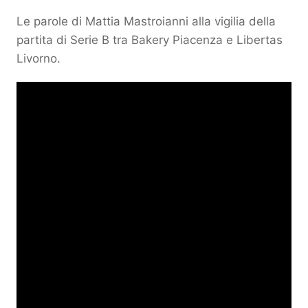
Le parole di Mattia Mastroianni alla vigilia della
partita di Serie B tra Bakery Piacenza e Libertas
Livorno.