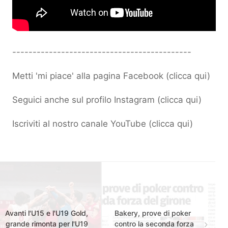
--------------------------------------------
Metti 'mi piace' alla pagina Facebook (
clicca qui
)
Seguici anche sul profilo Instagram (
clicca qui
)
Iscriviti al nostro canale YouTube (
clicca qui
)
Avanti l'U15 e l'U19 Gold,
Bakery, prove di poker
grande rimonta per l'U19
contro la seconda forza