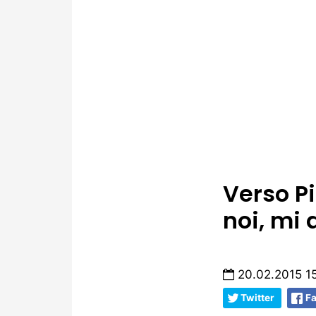
Verso P
noi, mi 
20.02.2015 1
Twitter
F