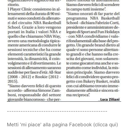
--------------------------------------------
Metti 'mi piace' alla pagina Facebook (
clicca qui
)