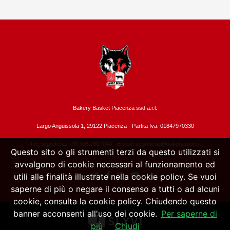
Bakery Basket Piacenza ssd a.r.l.
Largo Anguissola 1, 29122 Piacenza -
Partita Iva: 01847970330
Tel. Segreteria: +39 335.7897040 - E-mail:
segreteria@bakerysport.it
Questo sito o gli strumenti terzi da questo utilizzati si
avvalgono di cookie necessari al funzionamento ed
utili alle finalità illustrate nella cookie policy. Se vuoi
saperne di più o negare il consenso a tutti o ad alcuni
cookie, consulta la cookie policy. Chiudendo questo
banner acconsenti all'uso dei cookie.
Per saperne di
più
Chiudi