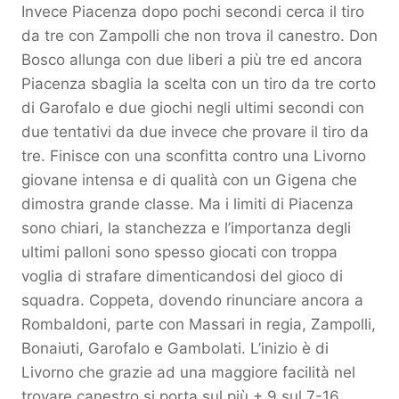
Invece Piacenza dopo pochi secondi cerca il tiro
da tre con Zampolli che non trova il canestro. Don
Bosco allunga con due liberi a più tre ed ancora
Piacenza sbaglia la scelta con un tiro da tre corto
di Garofalo e due giochi negli ultimi secondi con
due tentativi da due invece che provare il tiro da
tre. Finisce con una sconfitta contro una Livorno
giovane intensa e di qualità con un Gigena che
dimostra grande classe. Ma i limiti di Piacenza
sono chiari, la stanchezza e l’importanza degli
ultimi palloni sono spesso giocati con troppa
voglia di strafare dimenticandosi del gioco di
squadra. Coppeta, dovendo rinunciare ancora a
Rombaldoni, parte con Massari in regia, Zampolli,
Bonaiuti, Garofalo e Gambolati. L’inizio è di
Livorno che grazie ad una maggiore facilità nel
trovare canestro si porta sul più + 9 sul 7-16.