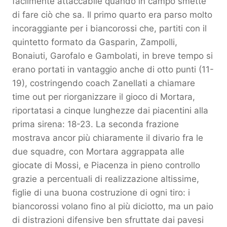
facilmente attaccabile quando in campo smette
di fare ciò che sa. Il primo quarto era parso molto
incoraggiante per i biancorossi che, partiti con il
quintetto formato da Gasparin, Zampolli,
Bonaiuti, Garofalo e Gambolati, in breve tempo si
erano portati in vantaggio anche di otto punti (11-
19), costringendo coach Zanellati a chiamare
time out per riorganizzare il gioco di Mortara,
riportatasi a cinque lunghezze dai piacentini alla
prima sirena: 18-23. La seconda frazione
mostrava ancor più chiaramente il divario fra le
due squadre, con Mortara aggrappata alle
giocate di Mossi, e Piacenza in pieno controllo
grazie a percentuali di realizzazione altissime,
figlie di una buona costruzione di ogni tiro: i
biancorossi volano fino al più diciotto, ma un paio
di distrazioni difensive ben sfruttate dai pavesi