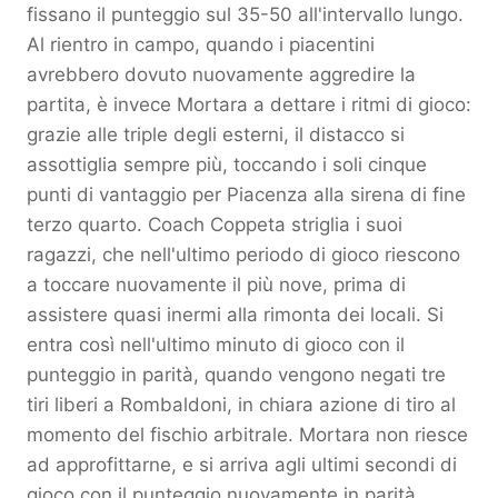
fissano il punteggio sul 35-50 all'intervallo lungo.
Al rientro in campo, quando i piacentini
avrebbero dovuto nuovamente aggredire la
partita, è invece Mortara a dettare i ritmi di gioco:
grazie alle triple degli esterni, il distacco si
assottiglia sempre più, toccando i soli cinque
punti di vantaggio per Piacenza alla sirena di fine
terzo quarto. Coach Coppeta striglia i suoi
ragazzi, che nell'ultimo periodo di gioco riescono
a toccare nuovamente il più nove, prima di
assistere quasi inermi alla rimonta dei locali. Si
entra così nell'ultimo minuto di gioco con il
punteggio in parità, quando vengono negati tre
tiri liberi a Rombaldoni, in chiara azione di tiro al
momento del fischio arbitrale. Mortara non riesce
ad approfittarne, e si arriva agli ultimi secondi di
gioco con il punteggio nuovamente in parità,