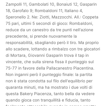
Zampolli 11, Gambolati 10, Bonaiuti 12, Gasparin
18, Garofalo 9; Rombaldoni 11, Italiano 4,
Speronello 2. Ne: Ziotti, Mazzocchi. All.: Coppeta
75 pari, ultimi 5 secondi di gioco: Rombaldoni,
reduce da un canestro da tre punti nell'azione
precedente, si prende nuovamente la
responsabilità, sbagliando però il tiro. Ma proprio
allo scadere, lottando a rimbalzo con tre giocatori
di Mortara, Giovanni Gasparin trova il tap in
vincente, che sulla sirena fissa il punteggio sul
75-77 in favore della Pallacanestro Piacentina.
Non inganni però il punteggio finale: la partita
non è stata condotta sul filo dell'equilibrio per
quaranta minuti, ma ha mostrato i due volti di
questa Bakery Piacenza, tanto bella da vedere
quando gioca con tranquillità e fiducia, tanto