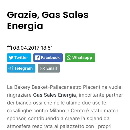
Grazie, Gas Sales
Energia
08.04.2017 18:51
Twitter
Facebook
Whatsapp
Telegram
Email
La Bakery Basket-Pallacanestro Piacentina vuole
ringraziare
Gas Sales Energia
, importante partner
dei biancorossi che nelle ultime due uscite
casalinghe contro Milano e Cento è stato match
sponsor, contribuendo a creare la splendida
atmosfera respirata al palazzetto con i propri