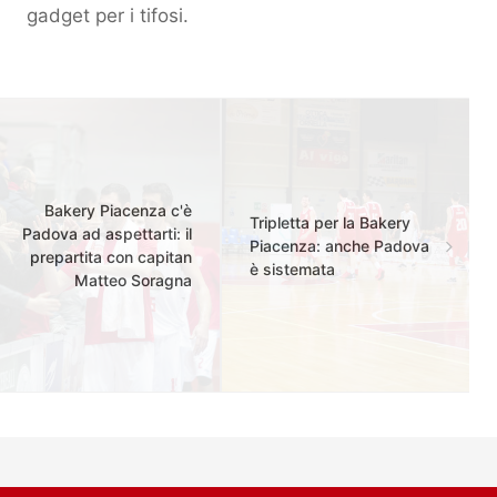
gadget per i tifosi.
Bakery Piacenza c'è
Tripletta per la Bakery
Padova ad aspettarti: il
Piacenza: anche Padova
prepartita con capitan
è sistemata
Matteo Soragna