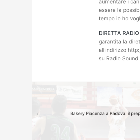
aumentare i cari
essere la possib
tempo io ho vogl
DIRETTA RADIO
garantita la dir
all’indirizzo
http
su Radio Sound 
Bakery Piacenza a Padova: il prepa