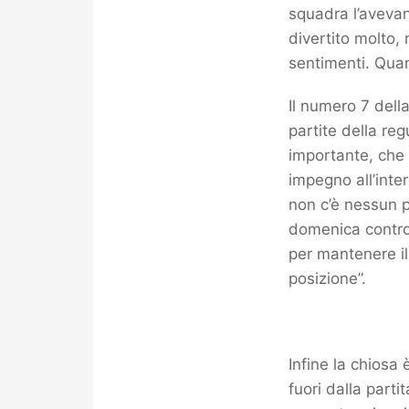
squadra l’avevano
divertito molto,
sentimenti. Quan
Il numero 7 della
partite della reg
importante, che
impegno all’inte
non c’è nessun p
domenica contro
per mantenere il
posizione”.
Infine la chiosa 
fuori dalla part