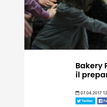
Bakery 
il prep
07.04.2017 12
Twitter
F