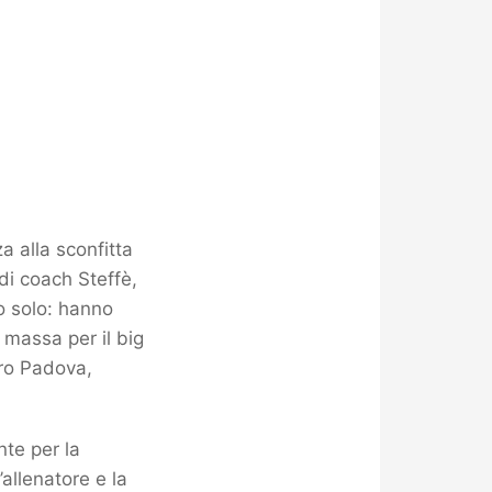
a alla sconfitta
 di coach Steffè,
o solo: hanno
 massa per il big
tro Padova,
nte per la
’allenatore e la