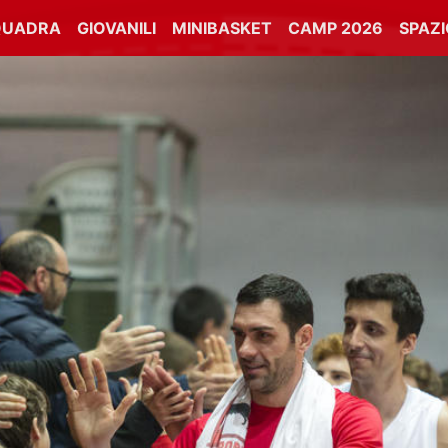
QUADRA
GIOVANILI
MINIBASKET
CAMP 2026
SPAZ