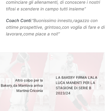
cominciare gli allenamenti, di conoscere i nostri
tifosi e scendere in campo tutti insieme”
Coach Conti
:“Buonissimo innesto,r
agazzo con
ottime prospettive, grintoso,con voglia di fare e di
lavorare,come piace a noi!”
LA BAKERY FIRMA L'ALA
Altro colpo per la
LUCA MANENTI PER LA
Bakery,da Mantova arriva
STAGIONE DI SERIE B
Martino Criconia
2023/24