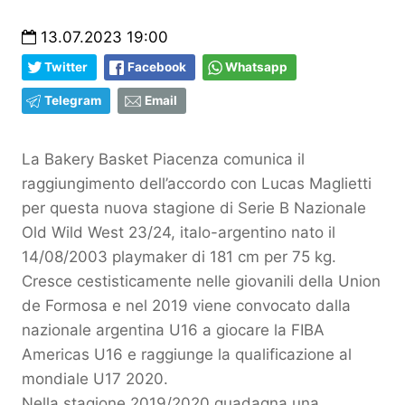
13.07.2023 19:00
Twitter
Facebook
Whatsapp
Telegram
Email
La Bakery Basket Piacenza comunica il
raggiungimento dell’accordo con Lucas Maglietti
per questa nuova stagione di Serie B Nazionale
Old Wild West 23/24, italo-argentino nato il
14/08/2003 playmaker di 181 cm per 75 kg.
Cresce cestisticamente nelle giovanili della Union
de Formosa e nel 2019 viene convocato dalla
nazionale argentina U16 a giocare la FIBA
Americas U16 e raggiunge la qualificazione al
mondiale U17 2020.
Nella stagione 2019/2020 guadagna una