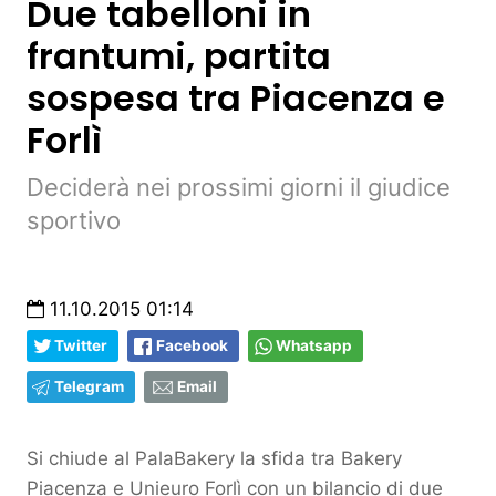
Due tabelloni in
frantumi, partita
sospesa tra Piacenza e
Forlì
Deciderà nei prossimi giorni il giudice
sportivo
11.10.2015 01:14
Twitter
Facebook
Whatsapp
Telegram
Email
Si chiude al PalaBakery la sfida tra Bakery
Piacenza e Unieuro Forlì con un bilancio di due