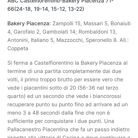
ABC Castelfiorentino-Bakery Piacenza 71-
66
(24-18, 19-14, 15-12, 13-22)
Bakery Piacenza:
Zampolli 15, Massari 5, Bonaiuti
4, Garofalo 2, Gambolati 14; Rombaldoni 13,
Antonini, Italiano 5, Mazzocchi, Speronello 8. All.:
Coppeta
Si ferma a Castelfiorentino la Bakery Piacenza al
termine di una partita completamente dai due
volti, il primo troppo brutto per essere vero che
vede i piacentini sotto di 20 (56-36 nel terzo
quarto) ed un secondo che vede i biancorossi
recuperare punto su punto fino ad arrivare ad un
meno 3 a 48 secondi dalla fine che non è
sufficiente per conquistare i due punti. Una
Pallacanestro Piacentina che fa un passo indietro
rispetto alla vittoria di Cecina e deve continuare a