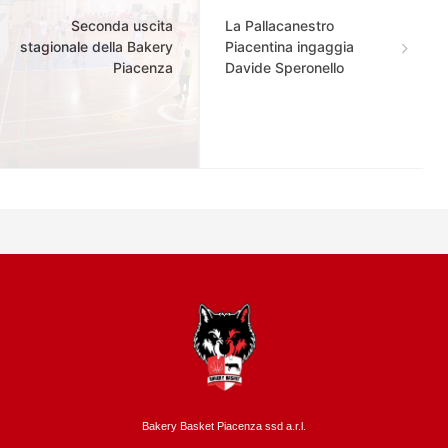
Seconda uscita
La Pallacanestro
stagionale della Bakery
Piacentina ingaggia
Piacenza
Davide Speronello
Bakery Basket Piacenza ssd a.r.l.