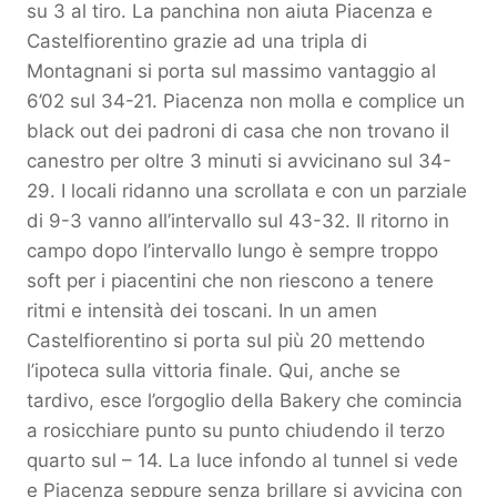
su 3 al tiro. La panchina non aiuta Piacenza e
Castelfiorentino grazie ad una tripla di
Montagnani si porta sul massimo vantaggio al
6’02 sul 34-21. Piacenza non molla e complice un
black out dei padroni di casa che non trovano il
canestro per oltre 3 minuti si avvicinano sul 34-
29. I locali ridanno una scrollata e con un parziale
di 9-3 vanno all’intervallo sul 43-32. Il ritorno in
campo dopo l’intervallo lungo è sempre troppo
soft per i piacentini che non riescono a tenere
ritmi e intensità dei toscani. In un amen
Castelfiorentino si porta sul più 20 mettendo
l’ipoteca sulla vittoria finale. Qui, anche se
tardivo, esce l’orgoglio della Bakery che comincia
a rosicchiare punto su punto chiudendo il terzo
quarto sul – 14. La luce infondo al tunnel si vede
e Piacenza seppure senza brillare si avvicina con