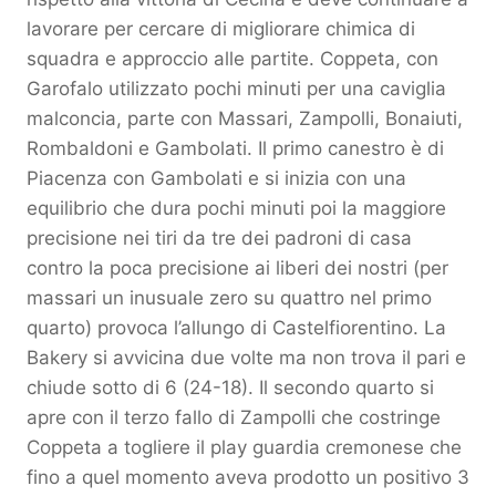
lavorare per cercare di migliorare chimica di
squadra e approccio alle partite. Coppeta, con
Garofalo utilizzato pochi minuti per una caviglia
malconcia, parte con Massari, Zampolli, Bonaiuti,
Rombaldoni e Gambolati. Il primo canestro è di
Piacenza con Gambolati e si inizia con una
equilibrio che dura pochi minuti poi la maggiore
precisione nei tiri da tre dei padroni di casa
contro la poca precisione ai liberi dei nostri (per
massari un inusuale zero su quattro nel primo
quarto) provoca l’allungo di Castelfiorentino. La
Bakery si avvicina due volte ma non trova il pari e
chiude sotto di 6 (24-18). Il secondo quarto si
apre con il terzo fallo di Zampolli che costringe
Coppeta a togliere il play guardia cremonese che
fino a quel momento aveva prodotto un positivo 3