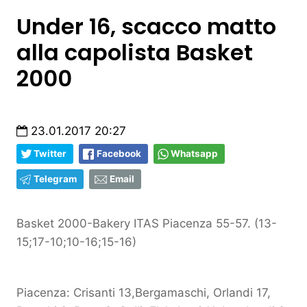
Under 16, scacco matto
alla capolista Basket
2000
23.01.2017 20:27
Twitter
Facebook
Whatsapp
Telegram
Email
Basket 2000-Bakery ITAS Piacenza 55-57. (13-
15;17-10;10-16;15-16)
Piacenza: Crisanti 13,Bergamaschi, Orlandi 17,