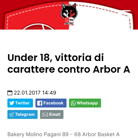
Under 18, vittoria di
carattere contro Arbor A
22.01.2017 14:49
Twitter
Facebook
Whatsapp
Telegram
Email
Bakery Molino Pagani 89 - 68 Arbor Basket A