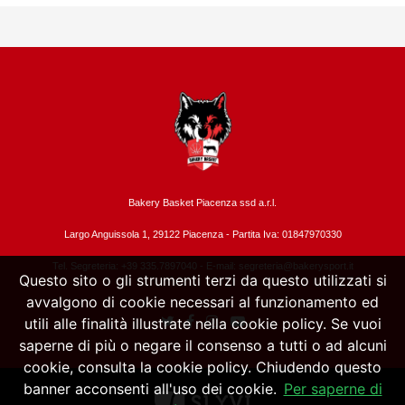
Bakery Basket Piacenza ssd a.r.l.
Largo Anguissola 1, 29122 Piacenza -
Partita Iva: 01847970330
Tel. Segreteria: +39 335.7897040 - E-mail:
segreteria@bakerysport.it
Questo sito o gli strumenti terzi da questo utilizzati si
avvalgono di cookie necessari al funzionamento ed
utili alle finalità illustrate nella cookie policy. Se vuoi
saperne di più o negare il consenso a tutti o ad alcuni
cookie, consulta la cookie policy. Chiudendo questo
banner acconsenti all'uso dei cookie.
Per saperne di