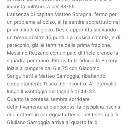
imposta sull’Aurora per 83-65.
L’assenza di capitan Matteo Soragna, fermo per
un problema al polso, si fa sentire soprattutto nei
primi minuti di gioco. Desio approfitta scavando
un break di oltre 10 punti. La musica cambia, e di
parecchio, già al termine della prima frazione.
Massimo Rezzano con un paio di triple prende la
squadra per mano. Ritrovata la fiducia la Bakery
inizia a pungere dai 6 e 75 con Giacomo
Sanguinetti e Matteo Samoggia, ribaltando
completamente l’esito dell’incontro. All’intervallo
lungo il vantaggio dei locali è di 44-32.
Quanto la contesa sembra sorridere
definitivamente ai biancorossi la disciplina rischia
di rimettere in carreggiata Desio: nel terzo quarti
Giuliano Samoggia arriva al quarto fallo