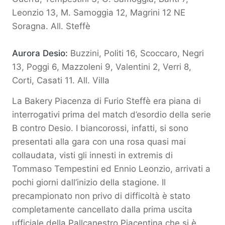
Leonzio 13, M. Samoggia 12, Magrini 12 NE
Soragna. All. Steffè
Aurora Desio:
Buzzini, Politi 16, Scoccaro, Negri
13, Poggi 6, Mazzoleni 9, Valentini 2, Verri 8,
Corti, Casati 11. All. Villa
La Bakery Piacenza di Furio Steffè era piana di
interrogativi prima del match d’esordio della serie
B contro Desio. I biancorossi, infatti, si sono
presentati alla gara con una rosa quasi mai
collaudata, visti gli innesti in extremis di
Tommaso Tempestini ed Ennio Leonzio, arrivati a
pochi giorni dall’inizio della stagione. Il
precampionato non privo di difficoltà è stato
completamente cancellato dalla prima uscita
ufficiale della Pallcanestro Piacentina che si è