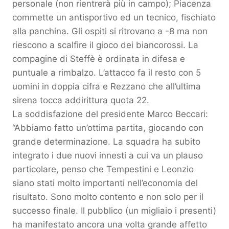
personale (non rientrerà più in campo); Piacenza
commette un antisportivo ed un tecnico, fischiato
alla panchina. Gli ospiti si ritrovano a -8 ma non
riescono a scalfire il gioco dei biancorossi. La
compagine di Steffè è ordinata in difesa e
puntuale a rimbalzo. L’attacco fa il resto con 5
uomini in doppia cifra e Rezzano che all’ultima
sirena tocca addirittura quota 22.
La soddisfazione del presidente Marco Beccari:
“Abbiamo fatto un’ottima partita, giocando con
grande determinazione. La squadra ha subito
integrato i due nuovi innesti a cui va un plauso
particolare, penso che Tempestini e Leonzio
siano stati molto importanti nell’economia del
risultato. Sono molto contento e non solo per il
successo finale. Il pubblico (un migliaio i presenti)
ha manifestato ancora una volta grande affetto