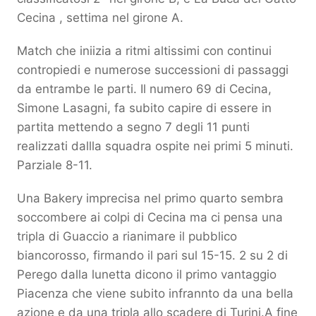
Cecina , settima nel girone A.
Match che iniizia a ritmi altissimi con continui
contropiedi e numerose successioni di passaggi
da entrambe le parti. Il numero 69 di Cecina,
Simone Lasagni, fa subito capire di essere in
partita mettendo a segno 7 degli 11 punti
realizzati dallla squadra ospite nei primi 5 minuti.
Parziale 8-11.
Una Bakery imprecisa nel primo quarto sembra
soccombere ai colpi di Cecina ma ci pensa una
tripla di Guaccio a rianimare il pubblico
biancorosso, firmando il pari sul 15-15. 2 su 2 di
Perego dalla lunetta dicono il primo vantaggio
Piacenza che viene subito infrannto da una bella
azione e da una tripla allo scadere di Turini.A fine