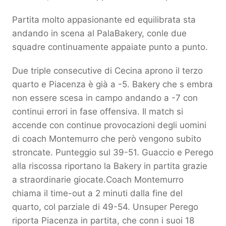
Partita molto appasionante ed equilibrata sta
andando in scena al PalaBakery, conle due
squadre continuamente appaiate punto a punto.
Due triple consecutive di Cecina aprono il terzo
quarto e Piacenza è già a -5. Bakery che s embra
non essere scesa in campo andando a -7 con
continui errori in fase offensiva. Il match si
accende con continue provocazioni degli uomini
di coach Montemurro che però vengono subito
stroncate. Punteggio sul 39-51. Guaccio e Perego
alla riscossa riportano la Bakery in partita grazie
a straordinarie giocate.Coach Montemurro
chiama il time-out a 2 minuti dalla fine del
quarto, col parziale di 49-54. Unsuper Perego
riporta Piacenza in partita, che conn i suoi 18