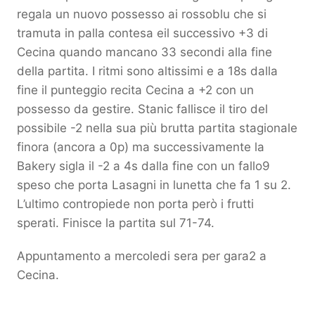
regala un nuovo possesso ai rossoblu che si
tramuta in palla contesa eil successivo +3 di
Cecina quando mancano 33 secondi alla fine
della partita. I ritmi sono altissimi e a 18s dalla
fine il punteggio recita Cecina a +2 con un
possesso da gestire. Stanic fallisce il tiro del
possibile -2 nella sua più brutta partita stagionale
finora (ancora a 0p) ma successivamente la
Bakery sigla il -2 a 4s dalla fine con un fallo9
speso che porta Lasagni in lunetta che fa 1 su 2.
L’ultimo contropiede non porta però i frutti
sperati. Finisce la partita sul 71-74.
Appuntamento a mercoledi sera per gara2 a
Cecina.