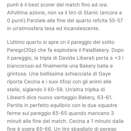
punti è il best scorer del match fino ad ora.
All’ultima azione, non va il tiro di Stanic (ancora a
0 punti).Parziale alla fine del quarto refcita 55-57
in un’atmosfera tesa ed incandescente.
L’ultimo quarto si apre cn il pareggio del solito
Perego(20p) che fa esplodere il PalaBakery. Dopo
il pareggio, la tripla di Davide Liberati porta a +3 i
biancorossi ed finalmente una Bakery bella e
grintosa. Una bellissima schiacciata di Gaye
riporta Cecina e i suoi tifosi con gli animi alle
stelle, siglando il 60-59. Un’altra triplka di
Libearti dice nuovo vantaggio Bakery, 63-61.
Partita in perfetto equlibrio con le due squadre
ferme sul pareggio 65-65 quando mancano 3
minuti alla fine del match. Cecina a 1 minuto dalla
fine è sopra 65-66. Un tiro sbagliato di perego