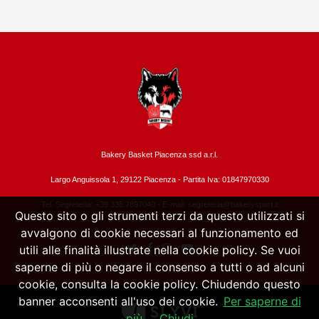
Bakery Basket Piacenza ssd a.r.l.
Largo Anguissola 1, 29122 Piacenza -
Partita Iva: 01847970330
Tel. Segreteria: +39 335.7897040 - E-mail:
segreteria@bakerysport.it
Questo sito o gli strumenti terzi da questo utilizzati si
avvalgono di cookie necessari al funzionamento ed
utili alle finalità illustrate nella cookie policy. Se vuoi
saperne di più o negare il consenso a tutti o ad alcuni
cookie, consulta la cookie policy. Chiudendo questo
banner acconsenti all'uso dei cookie.
Per saperne di
più
Chiudi