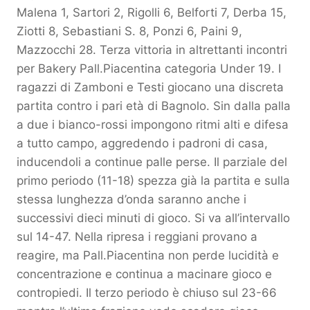
Malena 1, Sartori 2, Rigolli 6, Belforti 7, Derba 15,
Ziotti 8, Sebastiani S. 8, Ponzi 6, Paini 9,
Mazzocchi 28. Terza vittoria in altrettanti incontri
per Bakery Pall.Piacentina categoria Under 19. I
ragazzi di Zamboni e Testi giocano una discreta
partita contro i pari età di Bagnolo. Sin dalla palla
a due i bianco-rossi impongono ritmi alti e difesa
a tutto campo, aggredendo i padroni di casa,
inducendoli a continue palle perse. Il parziale del
primo periodo (11-18) spezza già la partita e sulla
stessa lunghezza d’onda saranno anche i
successivi dieci minuti di gioco. Si va all’intervallo
sul
14-47. Nella ripresa i reggiani provano a
reagire, ma Pall.Piacentina non perde lucidità e
concentrazione e continua a macinare gioco e
contropiedi. Il terzo periodo è chiuso sul 23-66