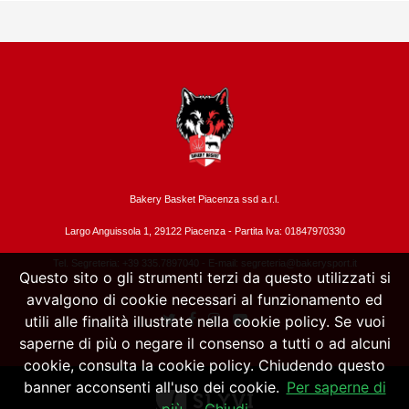
Bakery Basket Piacenza ssd a.r.l.
Largo Anguissola 1, 29122 Piacenza -
Partita Iva: 01847970330
Tel. Segreteria: +39 335.7897040 - E-mail:
segreteria@bakerysport.it
Questo sito o gli strumenti terzi da questo utilizzati si
avvalgono di cookie necessari al funzionamento ed
utili alle finalità illustrate nella cookie policy. Se vuoi
saperne di più o negare il consenso a tutti o ad alcuni
cookie, consulta la cookie policy. Chiudendo questo
banner acconsenti all'uso dei cookie.
Per saperne di