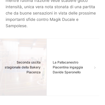
mentre l’ultima frazione vede scadere gioco
intensità, unica vera nota stonata di una partita
che da buone sensazioni in vista delle prossime
importanti sfide contro Magik Ducale e
Sampolese.
Seconda uscita
La Pallacanestro
stagionale della Bakery
Piacentina ingaggia
Piacenza
Davide Speronello