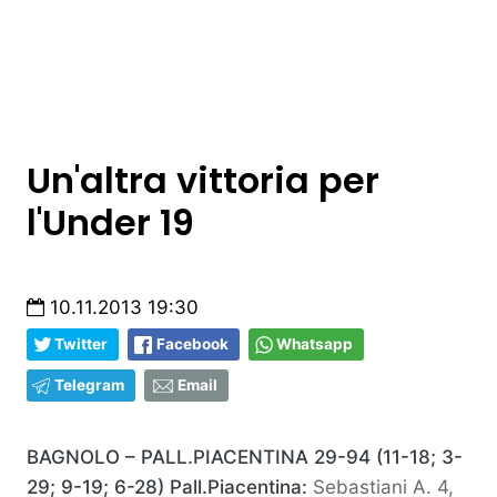
Un'altra vittoria per
l'Under 19
10.11.2013 19:30
Twitter
Facebook
Whatsapp
Telegram
Email
BAGNOLO – PALL.PIACENTINA 29-94 (11-18; 3-
29; 9-19; 6-28)
Pall.Piacentina:
Sebastiani A. 4,