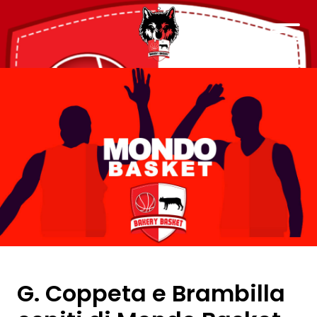
G. Coppeta e Brambilla