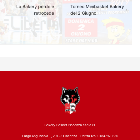
La Bakery perde e
Torneo Minibasket Bakery
retrocede
del 2 Giugno
Bakery Basket Piacenza ssd a.r.l.
Largo Anguissola 1, 29122 Piacenza -
Partita Iva: 01847970330