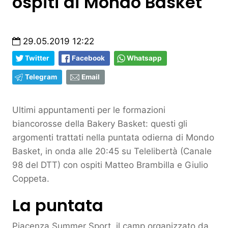
ospiti di Mondo Basket
29.05.2019 12:22
Twitter
Facebook
Whatsapp
Telegram
Email
Ultimi appuntamenti per le formazioni
biancorosse della Bakery Basket: questi gli
argomenti trattati nella puntata odierna di Mondo
Basket, in onda alle 20:45 su Telelibertà (Canale
98 del DTT) con ospiti Matteo Brambilla e Giulio
Coppeta.
La puntata
Piacenza Summer Sport, il camp organizzato da