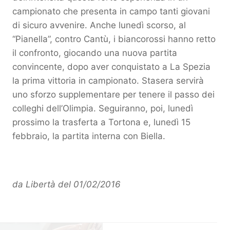
campionato che presenta in campo tanti giovani
di sicuro avvenire. Anche lunedì scorso, al
“Pianella”, contro Cantù, i biancorossi hanno retto
il confronto, giocando una nuova partita
convincente, dopo aver conquistato a La Spezia
la prima vittoria in campionato. Stasera servirà
uno sforzo supplementare per tenere il passo dei
colleghi dell’Olimpia. Seguiranno, poi, lunedì
prossimo la trasferta a Tortona e, lunedì 15
febbraio, la partita interna con Biella.
da Libertà del 01/02/2016