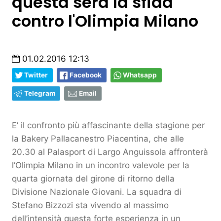
questa sera la sfida
contro l'Olimpia Milano
01.02.2016 12:13
Twitter
Facebook
Whatsapp
Telegram
Email
E’ il confronto più affascinante della stagione per
la Bakery Pallacanestro Piacentina, che alle
20.30 al Palasport di Largo Anguissola affronterà
l’Olimpia Milano in un incontro valevole per la
quarta giornata del girone di ritorno della
Divisione Nazionale Giovani. La squadra di
Stefano Bizzozi sta vivendo al massimo
dell’intensità questa forte esperienza in un