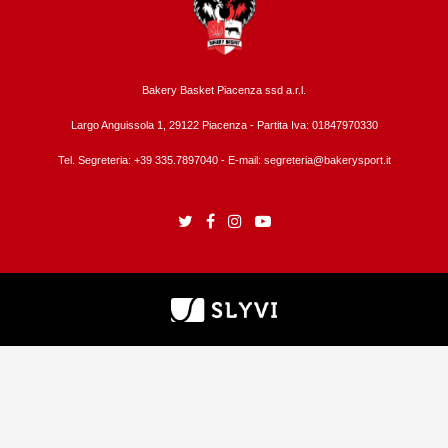
Bakery Basket Piacenza ssd a.r.l.
Largo Anguissola 1, 29122 Piacenza -
Partita Iva: 01847970330
Tel. Segreteria: +39 335.7897040 - E-mail:
segreteria@bakerysport.it