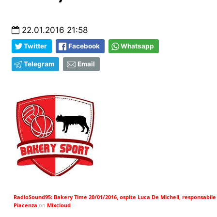
22.01.2016 21:58
Twitter
Facebook
Whatsapp
Telegram
Email
RadioSound95: Bakery Time 20/01/2016, ospite Luca De Micheli, responsabil
Piacenza
on
Mixcloud