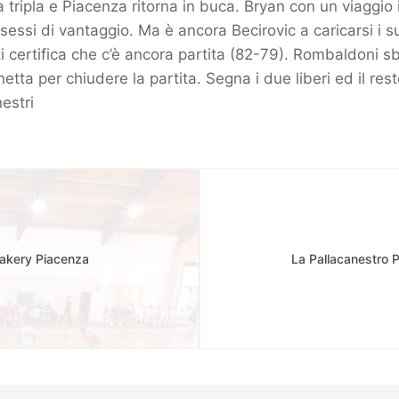
a tripla e Piacenza ritorna in buca. Bryan con un viaggio 
sessi di vantaggio. Ma è ancora Becirovic a caricarsi i su
i certifica che c’è ancora partita (82-79). Rombaldoni sba
etta per chiudere la partita. Segna i due liberi ed il res
estri
Bakery Piacenza
La Pallacanestro 