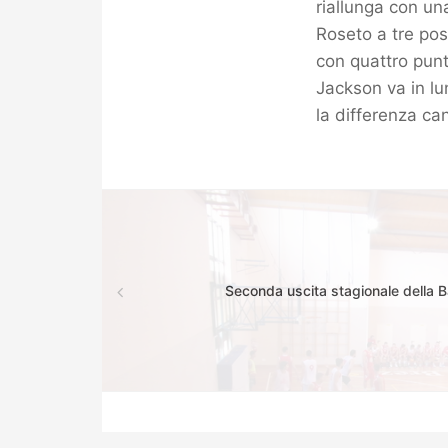
riallunga con un
Roseto a tre pos
con quattro punt
Jackson va in lun
la differenza can
Seconda uscita stagionale della 