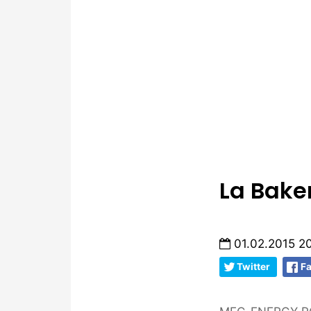
La Bake
01.02.2015 2
Twitter
F