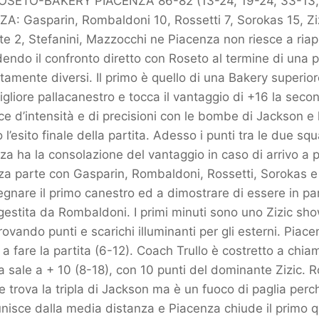
SETO-BAKERY PIACENZA 86-82 (13-24, 19-24, 33-13,
: Gasparin, Rombaldoni 10, Rossetti 7, Sorokas 15, Ziz
nte 2, Stefanini, Mazzocchi ne Piacenza non riesce a riapr
ndo il confronto diretto con Roseto al termine di una p
tamente diversi. Il primo è quello di una Bakery superior
igliore pallacanestro e tocca il vantaggio di +16 la seco
e d’intensità e di precisioni con le bombe di Jackson e la
l’esito finale della partita. Adesso i punti tra le due sq
a ha la consolazione del vantaggio in caso di arrivo a p
 parte con Gasparin, Rombaldoni, Rossetti, Sorokas e Z
egnare il primo canestro ed a dimostrare di essere in pa
gestita da Rombaldoni. I primi minuti sono uno Zizic s
rovando punti e scarichi illuminanti per gli esterni. Piac
a fare la partita (6-12). Coach Trullo è costretto a chia
sale a + 10 (8-18), con 10 punti del dominante Zizic. 
e trova la tripla di Jackson ma è un fuoco di paglia per
unisce dalla media distanza e Piacenza chiude il primo qu