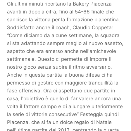
Gli ultimi minuti riportano la Bakery Piacenza
avanti in doppia cifra, fino al 54-66 finale che
sancisce la vittoria per la formazione piacentina.
Soddisfatto anche il coach, Claudio Coppeta:
“Come diciamo da alcune settimane, la squadra
si sta adattando sempre meglio al nuovo assetto,
aspetto che era emerso anche nell'amichevole
settimanale. Questo ci permette di imporre il
nostro gioco senza subire il ritmo avversario.
Anche in questa partita la buona difesa ci ha
permesso di gestire con maggiore tranquillità la
fase offensiva. Ora ci aspettano due partite in
casa, l'obiettivo è quello di far valere ancora una
volta il fattore campo e di allungare ulteriormente
la serie di vittorie consecutive” Festeggia quindi
Piacenza, che si fa un dolce regalo di Natale
nell'ultima partita del 2013, centrando la quarta