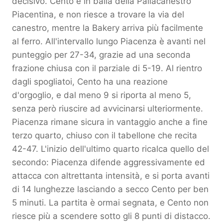
decisivo. Cento è in balia della Pallacanestro
Piacentina, e non riesce a trovare la via del
canestro, mentre la Bakery arriva più facilmente
al ferro. All'intervallo lungo Piacenza è avanti nel
punteggio per 27-34, grazie ad una seconda
frazione chiusa con il parziale di 5-19. Al rientro
dagli spogliatoi, Cento ha una reazione
d'orgoglio, e dal meno 9 si riporta al meno 5,
senza però riuscire ad avvicinarsi ulteriormente.
Piacenza rimane sicura in vantaggio anche a fine
terzo quarto, chiuso con il tabellone che recita
42-47. L'inizio dell'ultimo quarto ricalca quello del
secondo: Piacenza difende aggressivamente ed
attacca con altrettanta intensità, e si porta avanti
di 14 lunghezze lasciando a secco Cento per ben
5 minuti. La partita è ormai segnata, e Cento non
riesce più a scendere sotto gli 8 punti di distacco.