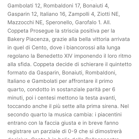
Gambolati 12, Rombaldoni 17, Bonaiuti 4,
Gasparin 12, Italiano 16, Zampolli 4, Ziotti NE,
Mazzocchi NE, Speronello, Garofalo 1. All.
Coppeta Prosegue la striscia positiva per la
Bakery Piacenza, grazie alla bella vittoria arrivata
in quel di Cento, dove i biancorossi alla lunga
regolano la Benedetto XIV imponendo il loro ritmo
alla sfida. Coppeta decide di schierare il quintetto
formato da Gasparin, Bonaiuti, Rombaldoni,
Italiano e Gambolati per affrontare il primo
quarto, condotto in sostanziale parità per 6
minuti, poi i centesi mettono la testa avanti,
toccando anche il più sette alla prima sirena. Nel
secondo quarto la musica cambia: i piacentini
entrano con la faccia giusta e in breve fanno
registrare un parziale di 0-9 che si dimostrerà