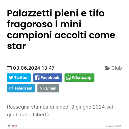
Palazzetti pieni e tifo
fragoroso i mini
campioni accolti come
star
03.06.2024 13:47
Club
Twitter
Facebook
Whatsapp
Telegram
Email
Rassegna stampa di lunedì 3 giugno 2024 sul
quotidiano Libertà.