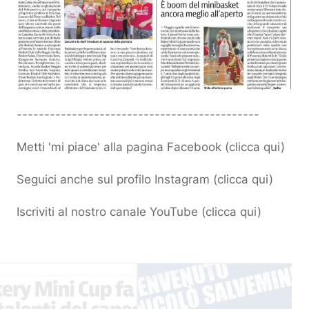
--------------------------------------------
Metti 'mi piace' alla pagina Facebook (
clicca qui
)
Seguici anche sul profilo Instagram (
clicca qui
)
Iscriviti al nostro canale YouTube (
clicca qui
)