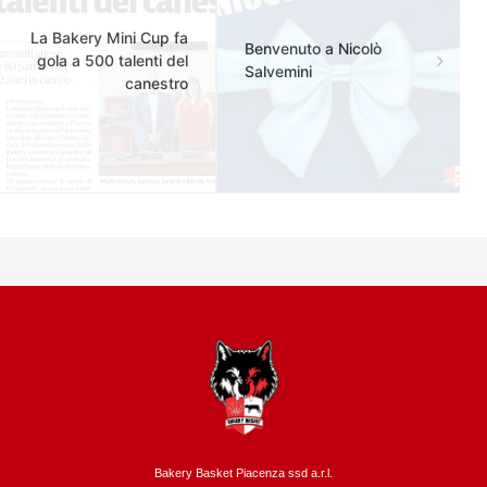
La Bakery Mini Cup fa
Benvenuto a Nicolò
gola a 500 talenti del
Salvemini
canestro
Bakery Basket Piacenza ssd a.r.l.