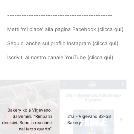
--------------------------------------------
Metti 'mi piace' alla pagina Facebook (
clicca qui
)
Seguici anche sul profilo Instagram (
clicca qui
)
Iscriviti al nostro canale YouTube (
clicca qui
)
Bakery ko a Vigevano,
Salvemini: “Rimbalzi
21a - Vigevano 83-58
decisivi. Bene la reazione
Bakery
nel terzo quarto”