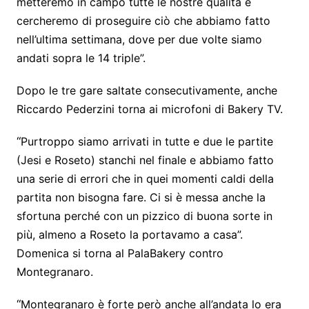
metteremo in campo tutte le nostre qualità e
cercheremo di proseguire ciò che abbiamo fatto
nell’ultima settimana, dove per due volte siamo
andati sopra le 14 triple”.
Dopo le tre gare saltate consecutivamente, anche
Riccardo Pederzini torna ai microfoni di Bakery TV.
“
Purtroppo siamo arrivati in tutte e due le partite
(Jesi e Roseto) stanchi nel finale e abbiamo fatto
una serie di errori che in quei momenti caldi della
partita non bisogna fare. Ci si è messa anche la
sfortuna perché con un pizzico di buona sorte in
più, almeno a Roseto la portavamo a casa”.
Domenica si torna al PalaBakery contro
Montegranaro.
“
Montegranaro è forte però anche all’andata lo era