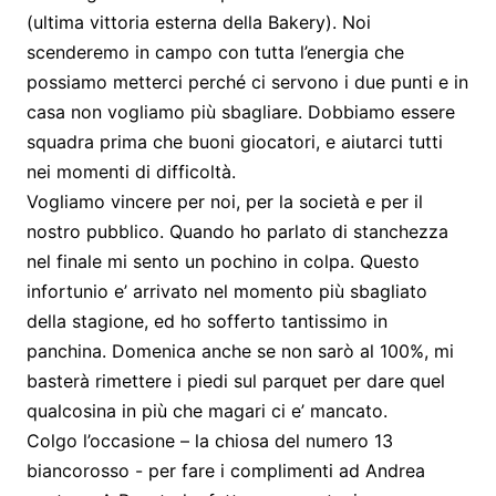
(ultima vittoria esterna della Bakery). Noi
scenderemo in campo con tutta l’energia che
possiamo metterci perché ci servono i due punti e in
casa non vogliamo più sbagliare. Dobbiamo essere
squadra prima che buoni giocatori, e aiutarci tutti
nei momenti di difficoltà.
Vogliamo vincere per noi, per la società e per il
nostro pubblico. Quando ho parlato di stanchezza
nel finale mi sento un pochino in colpa. Questo
infortunio e’ arrivato nel momento più sbagliato
della stagione, ed ho sofferto tantissimo in
panchina. Domenica anche se non sarò al 100%, mi
basterà rimettere i piedi sul parquet per dare quel
qualcosina in più che magari ci e’ mancato.
Colgo l’occasione – la chiosa del numero 13
biancorosso - per fare i complimenti ad Andrea