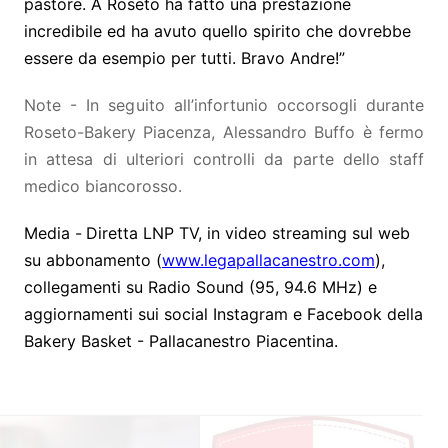
pastore. A Roseto ha fatto una prestazione
incredibile ed ha avuto quello spirito che dovrebbe
essere da esempio per tutti. Bravo Andre!”
Note - In seguito all’infortunio occorsogli durante
Roseto-Bakery Piacenza, Alessandro Buffo è fermo
in attesa di ulteriori controlli da parte dello staff
medico biancorosso.
Media -
Diretta LNP TV, in video streaming sul web
su abbonamento (
www.legapallacanestro.com
),
collegamenti su Radio Sound (95, 94.6 MHz)
e
aggiornamenti sui social
Instagram e Facebook della
Bakery Basket - Pallacanestro Piacentina.