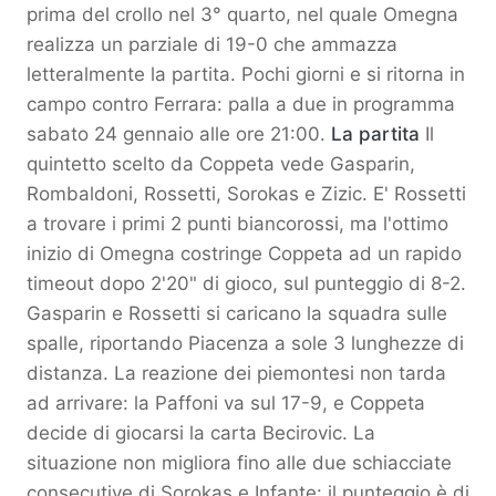
prima del crollo nel 3° quarto, nel quale Omegna
realizza un parziale di 19-0 che ammazza
letteralmente la partita. Pochi giorni e si ritorna in
campo contro Ferrara: palla a due in programma
sabato 24 gennaio alle ore 21:00.
La partita
Il
quintetto scelto da Coppeta vede Gasparin,
Rombaldoni, Rossetti, Sorokas e Zizic. E' Rossetti
a trovare i primi 2 punti biancorossi, ma l'ottimo
inizio di Omegna costringe Coppeta ad un rapido
timeout dopo 2'20" di gioco, sul punteggio di 8-2.
Gasparin e Rossetti si caricano la squadra sulle
spalle, riportando Piacenza a sole 3 lunghezze di
distanza. La reazione dei piemontesi non tarda
ad arrivare: la Paffoni va sul 17-9, e Coppeta
decide di giocarsi la carta Becirovic. La
situazione non migliora fino alle due schiacciate
consecutive di Sorokas e Infante: il punteggio è di