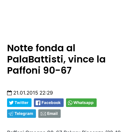
Notte fonda al
PalaBattisti, vince la
Paffoni 90-67
21.01.2015 22:29
Twitter
Facebook
Whatsapp
Telegram
Email