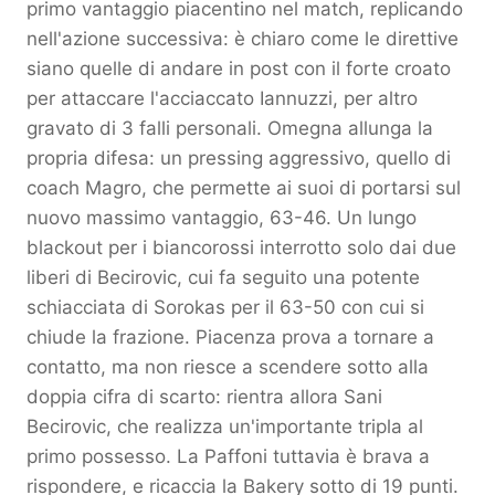
primo vantaggio piacentino nel match, replicando
nell'azione successiva: è chiaro come le direttive
siano quelle di andare in post con il forte croato
per attaccare l'acciaccato Iannuzzi, per altro
gravato di 3 falli personali. Omegna allunga la
propria difesa: un pressing aggressivo, quello di
coach Magro, che permette ai suoi di portarsi sul
nuovo massimo vantaggio, 63-46. Un lungo
blackout per i biancorossi interrotto solo dai due
liberi di Becirovic, cui fa seguito una potente
schiacciata di Sorokas per il 63-50 con cui si
chiude la frazione. Piacenza prova a tornare a
contatto, ma non riesce a scendere sotto alla
doppia cifra di scarto: rientra allora Sani
Becirovic, che realizza un'importante tripla al
primo possesso. La Paffoni tuttavia è brava a
rispondere, e ricaccia la Bakery sotto di 19 punti.