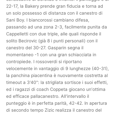
22-17, la Bakery prende gran fiducia e torna ad
un solo possesso di distanza con il canestro di
Sani Boy. I biancorossi cambiano difesa,
passando ad una zona 2-3, facilmente punita da
Cappelletti con due triple, alle quali risponde il
solito Becirovic (già 8 i punti personali) con il
canestro del 30-27. Gasparin segna il
momentaneo -1 con una gran schiacciata in
contropiede. I rossoverdi si riportano
velocemente in vantaggio di 9 lunghezze (40-31),
la panchina piacentina è nuovamente costretta al
timeout a 3'40": la strigliata sortisce i suoi effetti,
ed i ragazzi di coach Coppeta giocano un'ottima
ed efficace pallacanestro. All'intervallo il
punteggio è in perfetta parità, 42-42. In apertura
di secondo tempo Zizic realizza il canestro del