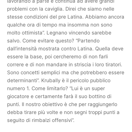
lavorando a parte e continua ad avere grandi
problemi con la caviglia. Direi che siamo nelle
stesse condizioni del pre Latina. Abbiamo ancora
qualche ora di tempo ma insomma non sono
molto ottimista”. Legnano vincendo sarebbe
salvo. Come evitare questo? “Partendo
dall’intensità mostrata contro Latina. Quella deve
essere la base, poi cercheremo di non farli
correre e di non mandare in striscia i loro tiratori.
Sono concetti semplici ma che potrebbero essere
determinanti”. Krubally è il pericolo pubblico
numero 1. Come limitarlo? “Lui è un super
giocatore e certamente farà il suo bottino di
punti. Il nostro obiettivo è che per raggiungerlo
debba tirare più volte e non segni troppi punti a
seguito di rimbalzi offensivi”.