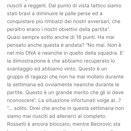
riusciti a reggerli. Dal punto di vista tattico siamo
stati bravi a diminuire le palle perse ed a
conquistare più rimbalzi dei nostri avversari, che
peraltro erano i nostri obiettivi della partita”.
Quasi sempre sotto anche di 16 punti. Ha mai
pensato anche questa è andata? “No mai. Non è
nel mio DNA e neanche in quello della squadra. E’
la dimostrazione è che abbiamo recuperato lo
svantaggio ed abbiamo vinto. Questo è un
gruppo di ragazzi che non ha mai mollato durante
la settimana ed ovviamente neanche durante le
partite. Questo è un grande merito che gli si deve
riconoscere”. La situazione infortunati volge al…?
“… solito. Direi che anche in questa settimana non
siamo mai riusciti ad allenarci al completo.
Rossetti è ancora bloccato, mentre Becirovic sta