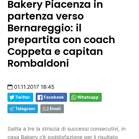
Bakery Piacenza in
partenza verso
Bernareggio: il
prepartita con coach
Coppeta e capitan
Rombaldoni
01.11.2017 18:45
Twitter
Facebook
Whatsapp
Telegram
Email
Salita a tre la striscia di successi consecutivi, in
casa Bakery c’è soddisfazione per il risultato