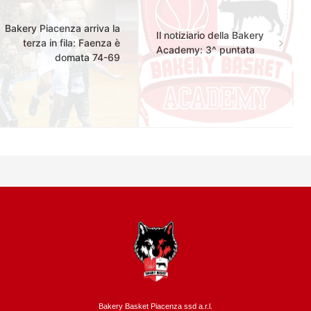
Bakery Piacenza arriva la
Il notiziario della Bakery
terza in fila: Faenza è
Academy: 3^ puntata
domata 74-69
Bakery Basket Piacenza ssd a.r.l.