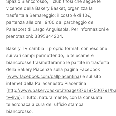
Spazio Biancorosso, il club tifosi che segue le
vicende della Bakery Basket, organizza la
trasferta a Bernareggio: il costo è di 10€,
partenza alle ore 19:00 dal parcheggio del
Palasport di Largo Anguissola. Per informazioni e
prenotazioni: 3395844204.
Bakery TV cambia il proprio format: connessione
sui vari campi permettendo, le telecamere
biancorosse trasmetteranno le partite in trasferta
della Bakery Piacenza sulla pagina Facebook
(
www.facebook.com/pallpiacentina
) e sul sito
internet della Pallacanestro Piacentina
(
http://www.bakerybasket.it/page/376187506791/ba
tv-live
). Il tutto, naturalmente, con la consueta
telecronaca a cura dell’ufficio stampa
biancorosso.