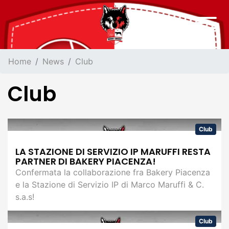
Home
News
Club
Club
Club
LA STAZIONE DI SERVIZIO IP MARUFFI RESTA
PARTNER DI BAKERY PIACENZA!
Confermata la collaborazione fra Bakery Piacenza
e la Stazione di Servizio IP di Marco Maruffi & C.
s.a.s!
Club