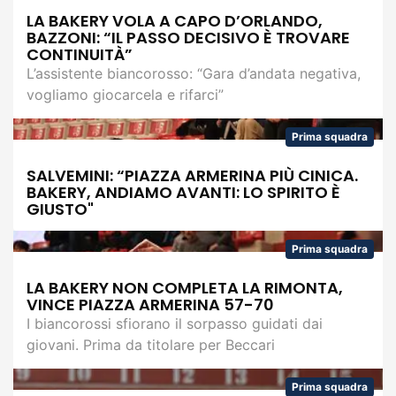
LA BAKERY VOLA A CAPO D’ORLANDO,
BAZZONI: “IL PASSO DECISIVO È TROVARE
CONTINUITÀ”
L’assistente biancorosso: “Gara d’andata negativa,
vogliamo giocarcela e rifarci”
Prima squadra
SALVEMINI: “PIAZZA ARMERINA PIÙ CINICA.
BAKERY, ANDIAMO AVANTI: LO SPIRITO È
GIUSTO"
Prima squadra
LA BAKERY NON COMPLETA LA RIMONTA,
VINCE PIAZZA ARMERINA 57-70
I biancorossi sfiorano il sorpasso guidati dai
giovani. Prima da titolare per Beccari
Prima squadra