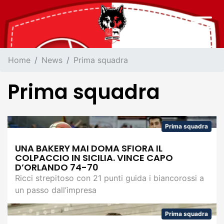
Home
News
Prima squadra
Prima squadra
Prima squadra
UNA BAKERY MAI DOMA SFIORA IL
COLPACCIO IN SICILIA. VINCE CAPO
D’ORLANDO 74-70
Ricci strepitoso con 21 punti guida i biancorossi a
un passo dall’impresa
Prima squadra